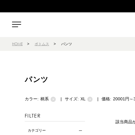
HOME
>
ボトムス
>
パンツ
パンツ
カラー:
柄系
|
サイズ:
XL
|
価格:
20001円～
×
×
FILTER
該当商品
カテゴリー