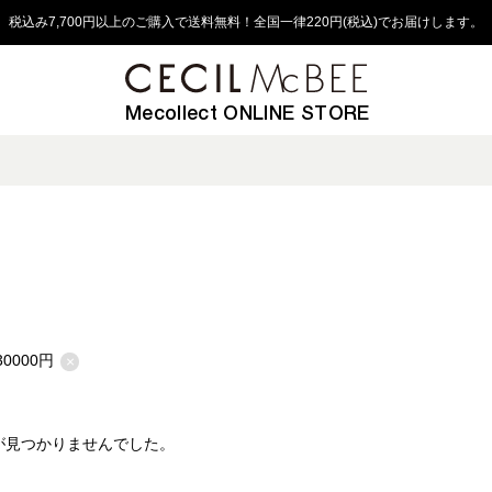
税込み7,700円以上のご購入で送料無料！全国一律220円(税込)でお届けします。
Mecollect ONLINE STORE
30000円
×
が見つかりませんでした。