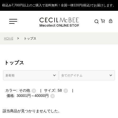
税込み7,700円以上のご購入で送料無料！全国一律220円(税込)でお届けします。
Mecollect ONLINE STORE
HOME
>
トップス
トップス
カラー:
その他
|
サイズ:
58
|
×
×
価格:
30001円～40000円
×
該当商品が見つかりませんでした。