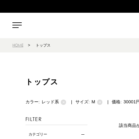
HOME
>
トップス
トップス
カラー:
レッド系
|
サイズ:
M
|
価格:
30001
×
×
FILTER
該当商品
カテゴリー