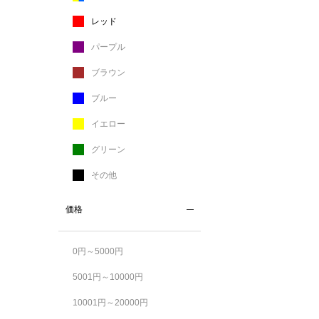
レッド
パープル
ブラウン
ブルー
イエロー
グリーン
その他
価格
0円～5000円
5001円～10000円
10001円～20000円