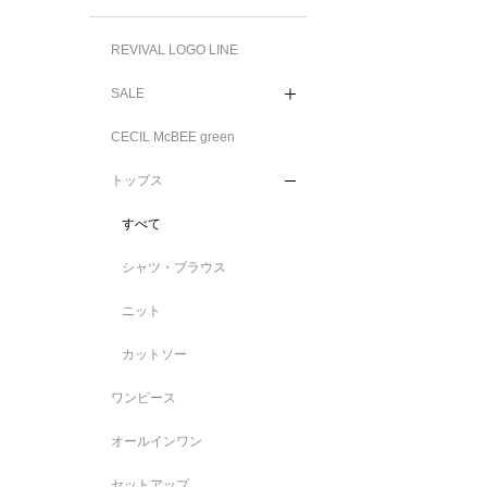
REVIVAL LOGO LINE
SALE
CECIL McBEE green
トップス
すべて
シャツ・ブラウス
ニット
カットソー
ワンピース
オールインワン
セットアップ