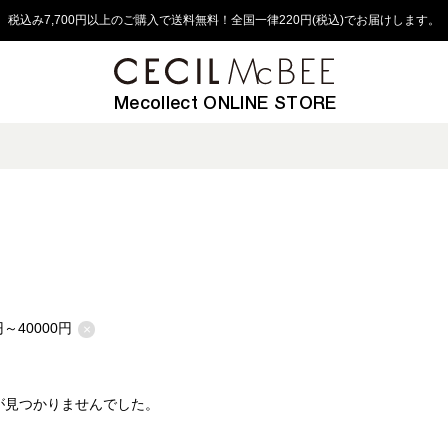
税込み7,700円以上のご購入で送料無料！全国一律220円(税込)でお届けします。
Mecollect ONLINE STORE
円～40000円
×
が見つかりませんでした。