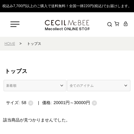
税込み7,700円以上のご購入で送料無料！全国一律220円(税込)でお届けします。
Mecollect ONLINE STORE
HOME
>
トップス
トップス
サイズ:
58
|
価格:
20001円～30000円
×
×
該当商品が見つかりませんでした。