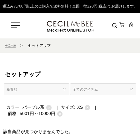
税込み7,700円以上のご購入で送料無料！全国一律220円(税込)でお届けします。
Mecollect ONLINE STORE
HOME
>
セットアップ
セットアップ
カラー:
パープル系
|
サイズ:
XS
|
×
×
価格:
5001円～10000円
×
該当商品が見つかりませんでした。