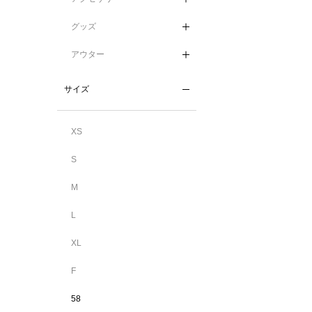
グッズ
アウター
サイズ
XS
S
M
L
XL
F
58