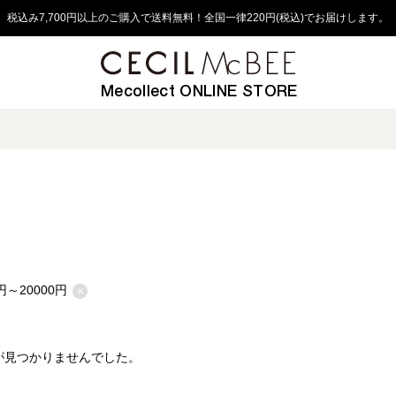
税込み7,700円以上のご購入で送料無料！全国一律220円(税込)でお届けします。
Mecollect ONLINE STORE
1円～20000円
×
が見つかりませんでした。