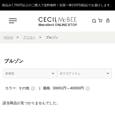
税込み7,700円以上のご購入で送料無料！全国一律220円(税込)でお届けします。
Mecollect ONLINE STORE
HOME
>
アウター
>
ブルゾン
ブルゾン
カラー:
その他
|
価格:
30001円～40000円
×
×
該当商品が見つかりませんでした。