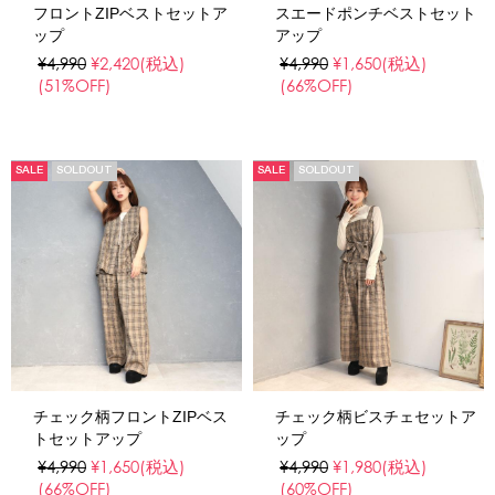
フロントZIPベストセットア
スエードポンチベストセット
ップ
アップ
¥4,990
¥2,420
(税込)
¥4,990
¥1,650
(税込)
(51%OFF)
(66%OFF)
SALE
SOLDOUT
SALE
SOLDOUT
チェック柄フロントZIPベス
チェック柄ビスチェセットア
トセットアップ
ップ
¥4,990
¥1,650
(税込)
¥4,990
¥1,980
(税込)
(66%OFF)
(60%OFF)