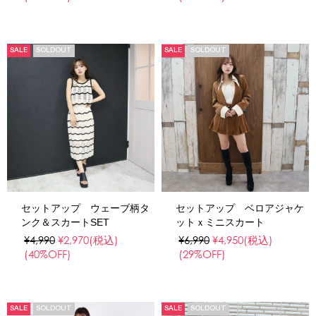
SALE
SOLDOUT
SALE
SOLDOUT
セットアップ ウェーブ柄タ
セットアップ ベロアジャケ
ンク＆スカートSET
ットｘミニスカート
¥4,990
¥2,970
(税込)
¥6,990
¥4,950
(税込)
(40%OFF)
(29%OFF)
SALE
SOLDOUT
SALE
SOLDOUT