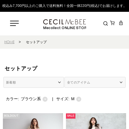
税込み7,700円以上のご購入で送料無料！全国一律220円(税込)でお届けします。
Mecollect ONLINE STORE
HOME
>
セットアップ
セットアップ
カラー:
ブラウン系
|
サイズ:
M
×
×
SOLDOUT
SALE