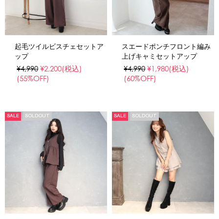
起毛ツイルビスチェセットア
スエードポンチフロント編み
ップ
上げキャミセットアップ
¥4,990
¥2,200
(税込)
¥4,990
¥1,980
(税込)
(55%OFF)
(60%OFF)
SALE
SOLDOUT
SALE
SOLDOUT