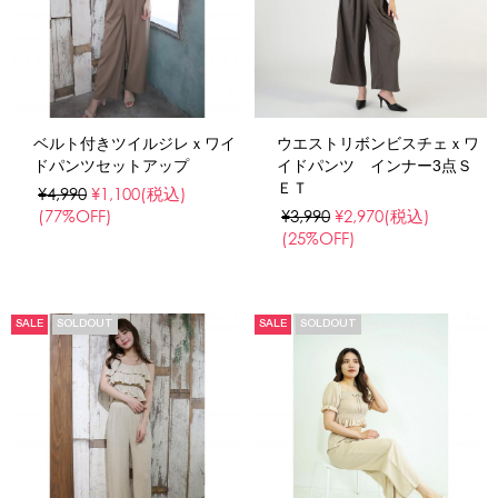
ベルト付きツイルジレｘワイ
ウエストリボンビスチェｘワ
ドパンツセットアップ
イドパンツ インナー3点Ｓ
ＥＴ
¥4,990
¥1,100
(税込)
(77%OFF)
¥3,990
¥2,970
(税込)
(25%OFF)
SALE
SOLDOUT
SALE
SOLDOUT