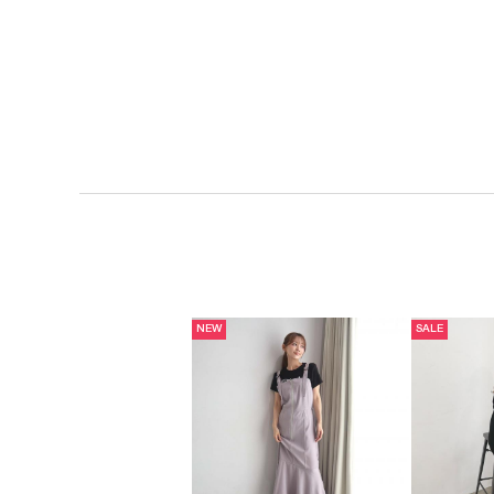
NEW
SALE