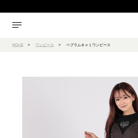
HOME
>
ワンピース
>
ペプラムキャミワンピース