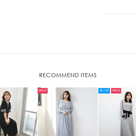
RECOMMEND ITEMS
SALE
再入荷
SALE