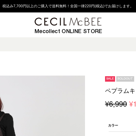
税込み7,700円以上のご購入で送料無料！全国一律220円(税込)でお届けします。
Mecollect ONLINE STORE
SALE
SOLDOUT
ペプラムキ
¥6,990
¥
カラー