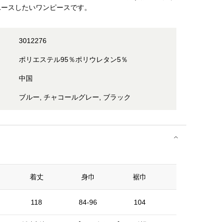
ユースしたいワンピースです。
3012276
ポリエステル95％ポリウレタン5％
中国
ブルー, チャコールグレー, ブラック
着丈
身巾
裾巾
ウエスト
118
84-96
104
74-88