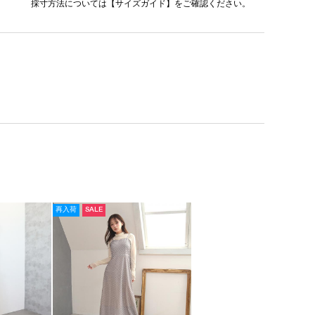
採寸方法については
【サイズガイド】
をご確認ください。
再入荷
SALE