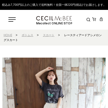
税込み7,700円以上のご購入で送料無料！全国一律220円(税込)でお届けします。
Mecollect ONLINE STORE
HOME
>
ボトムス
>
スカート
>
レースティアードアシメロン
グスカート