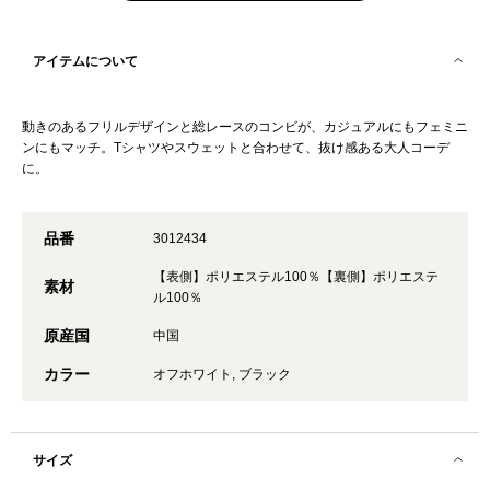
アイテムについて
動きのあるフリルデザインと総レースのコンビが、カジュアルにもフェミニ
ンにもマッチ。Tシャツやスウェットと合わせて、抜け感ある大人コーデ
に。
品番
3012434
【表側】ポリエステル100％【裏側】ポリエステ
素材
ル100％
原産国
中国
カラー
オフホワイト, ブラック
サイズ