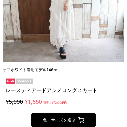
オフホワイト着用モデル146㎝
SALE
SOLDOUT
レースティアードアシメロングスカート
¥5,990
¥1,650
(税込)
(72%OFF)
色・サイズを選ぶ