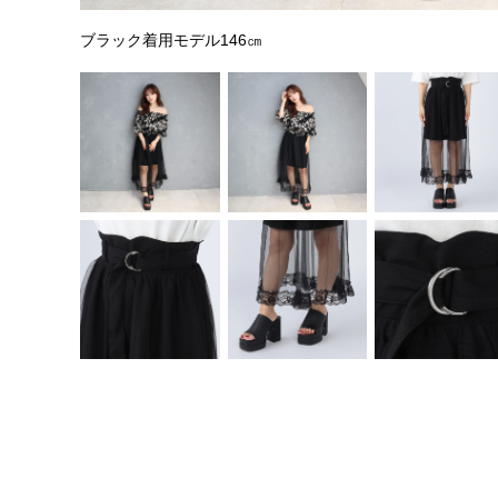
ブラック着用モデル146㎝