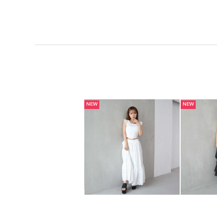
NEW
NEW