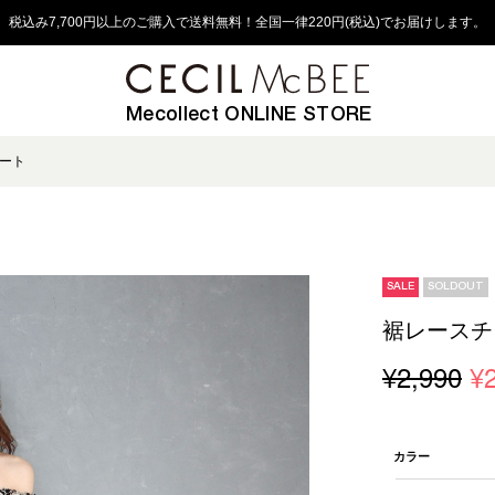
税込み7,700円以上のご購入で送料無料！全国一律220円(税込)でお届けします。
Mecollect ONLINE STORE
ート
SALE
SOLDOUT
裾レースチ
¥2,990
¥
カラー