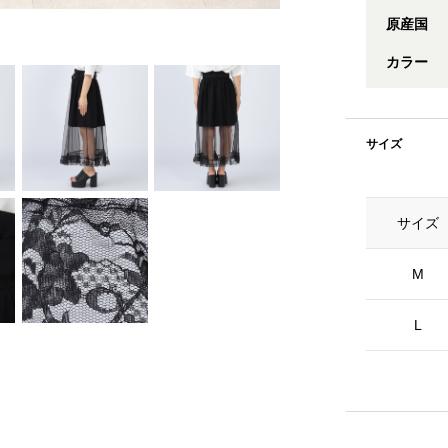
原産国
カラー
サイズ
サイズ
M
L