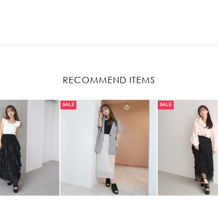
RECOMMEND ITEMS
SALE
SALE