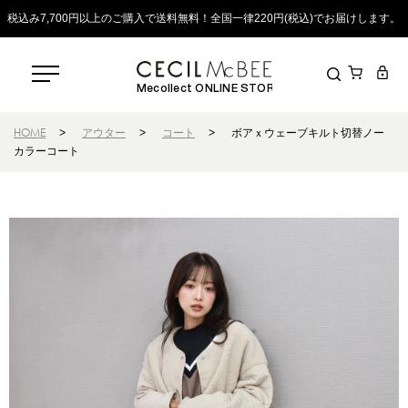
税込み7,700円以上のご購入で送料無料！全国一律220円(税込)でお届けします。
Mecollect ONLINE STORE
HOME
>
アウター
>
コート
>
ボアｘウェーブキルト切替ノー
カラーコート