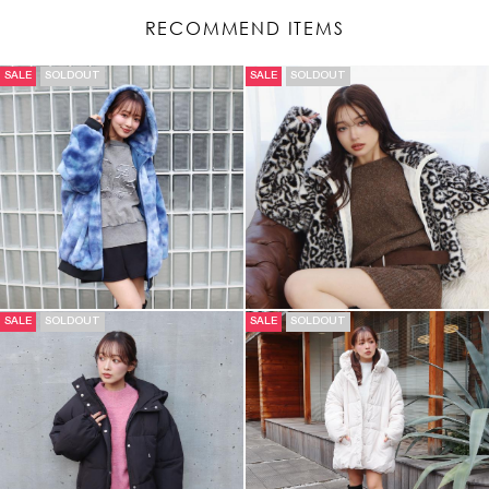
RECOMMEND ITEMS
SALE
SOLDOUT
SALE
SOLDOUT
SALE
SOLDOUT
SALE
SOLDOUT