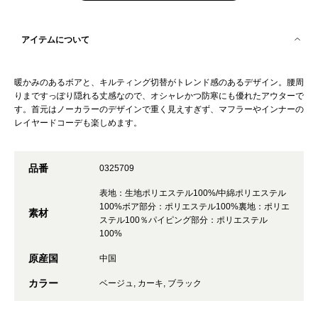
アイテムについて
暖かみのあるボアと、キルティング切替がトレンド感のあるデザイン。腰周
りまですっぽり隠れる丈感なので、オシャレかつ防寒にも優れたアウターで
す。首元はノーカラーのデザインで重く見えすぎず、マフラーやインナーの
レイヤードコーデも楽しめます。
品番
0325709
表地：生地ポリエステル100%/中綿ポリエステル
100%ボア部分：ポリエステル100%裏地：ポリエ
素材
ステル100％パイピング部分：ポリエステル
100%
原産国
中国
カラー
ベージュ, カーキ, ブラック