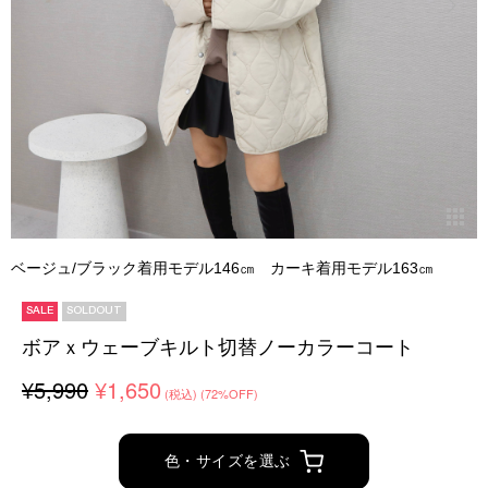
ベージュ/ブラック着用モデル146㎝ カーキ着用モデル163㎝
SALE
SOLDOUT
ボアｘウェーブキルト切替ノーカラーコート
¥5,990
¥1,650
(税込)
(72%OFF)
色・サイズを選ぶ