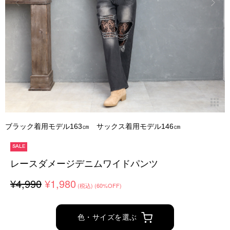
ブラック着用モデル163㎝ サックス着用モデル146㎝
SALE
レースダメージデニムワイドパンツ
¥4,990
¥1,980
(税込)
(60%OFF)
色・サイズを選ぶ