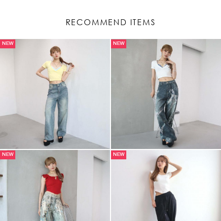
RECOMMEND ITEMS
NEW
NEW
NEW
NEW