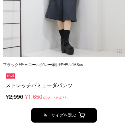
ブラック/チャコールグレー着用モデル163㎝
SALE
ストレッチバミューダパンツ
¥2,990
¥1,650
(税込)
(44%OFF)
色・サイズを選ぶ