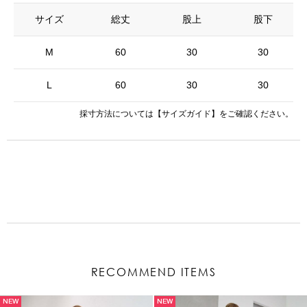
サイズ
総丈
股上
股下
M
60
30
30
L
60
30
30
採寸方法については
【サイズガイド】
をご確認ください。
RECOMMEND ITEMS
NEW
NEW