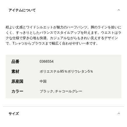
アイテムについて
程よい丈感とワイドシルエットが魅力のハーフパンツ。脚のラインを拾いに
くく、すっきりとしたバランスでスタイルアップを叶えます。ウエストはラ
クな仕様で穿き心地も快適。カジュアルながらもきれい見えするデザイン
で、Tシャツからブラウスまで幅広く合わせやすい一本です。
品番
0366554
素材
ポリエステル95％ポリウレタン5％
原産国
中国
カラー
ブラック, チャコールグレー
サイズ