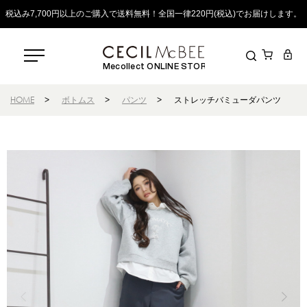
税込み7,700円以上のご購入で送料無料！全国一律220円(税込)でお届けします。
Mecollect ONLINE STORE
HOME
>
ボトムス
>
パンツ
>
ストレッチバミューダパンツ