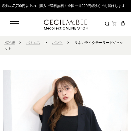
税込み7,700円以上のご購入で送料無料！全国一律220円(税込)でお届けします。
Mecollect ONLINE STORE
HOME
>
ボトムス
>
パンツ
>
リネンライクテーラードジャケ
ット