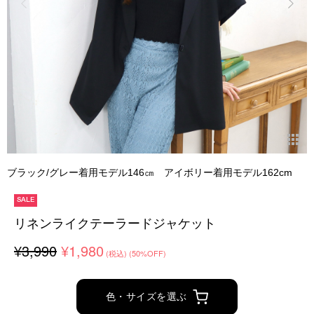
ブラック/グレー着用モデル146㎝ アイボリー着用モデル162cm
SALE
リネンライクテーラードジャケット
¥3,990
¥1,980
(税込)
(50%OFF)
色・サイズを選ぶ