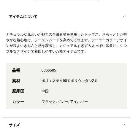
アイテムについて
ナチュラルな風合いが魅力の合繊素材を使用したトップス。さらっとした軽
やかな着心地で、シーズンムードを高めてくれます。テーラーカラーデザイ
ンが程よいきちんと感を演出し、カジュアルすぎず大人っぽい印象に。シン
プルなデザインで着回しやすい万能アイテムです。
品番
0366585
素材
ポリエステル98％ポリウレタン2％
原産国
中国
カラー
ブラック, グレー, アイボリー
サイズ