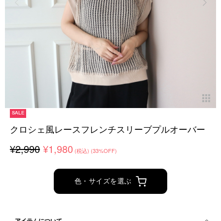
SALE
クロシェ風レースフレンチスリーブプルオーバー
¥2,990
¥1,980
(税込)
(33%OFF)
色・サイズを選ぶ