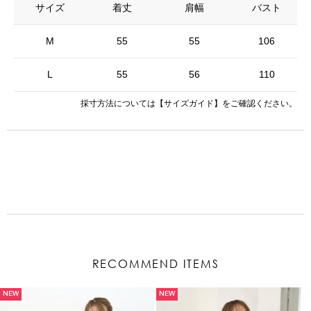
サイズ
着丈
肩幅
バスト
M
55
55
106
L
55
56
110
採寸方法については
【サイズガイド】
をご確認ください。
RECOMMEND ITEMS
NEW
NEW