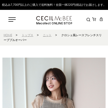
税込み7,700円以上のご購入で送料無料！全国一律220円(税込)でお届けします。
Mecollect ONLINE STORE
HOME
>
トップス
>
ニット
>
クロシェ風レースフレンチスリ
ーブプルオーバー