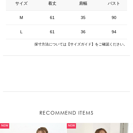
サイズ
着丈
肩幅
バスト
M
61
35
90
L
61
36
94
採寸方法については
【サイズガイド】
をご確認ください。
RECOMMEND ITEMS
NEW
NEW