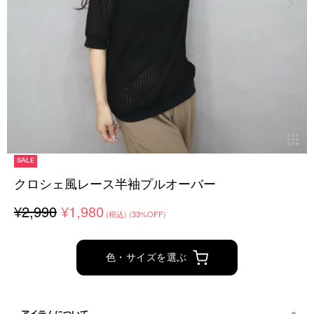
SALE
クロシェ風レース半袖プルオーバー
¥2,990
¥1,980
(税込)
(33%OFF)
色・サイズを選ぶ