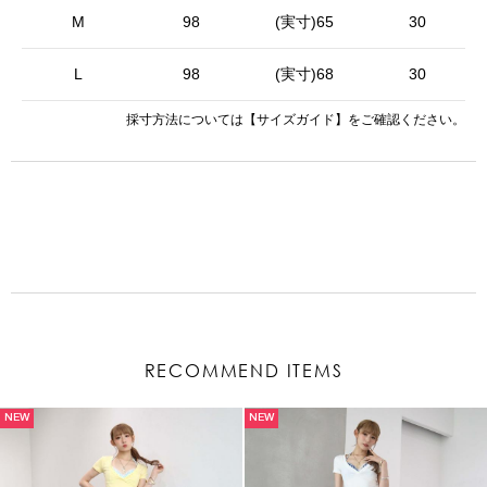
M
98
(実寸)65
30
L
98
(実寸)68
30
採寸方法については
【サイズガイド】
をご確認ください。
RECOMMEND ITEMS
NEW
NEW