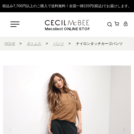
税込み7,700円以上のご購入で送料無料！全国一律220円(税込)でお届けします。
Mecollect ONLINE STORE
HOME
>
ボトムス
>
パンツ
>
ナイロンタッチカーゴパンツ