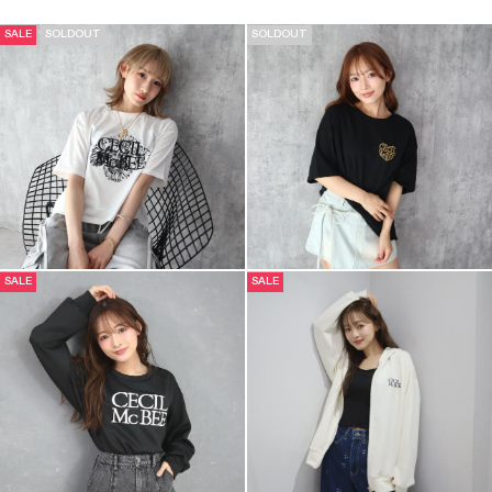
SALE
SOLDOUT
SOLDOUT
SALE
SALE