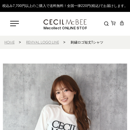
税込み7,700円以上のご購入で送料無料！全国一律220円(税込)でお届けします。
Mecollect ONLINE STORE
HOME
>
REVIVAL LOGO LINE
>
刺繍ロゴ短丈Tシャツ