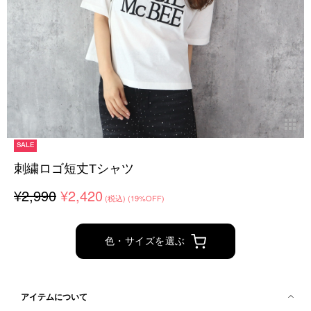
SALE
刺繍ロゴ短丈Tシャツ
¥2,990
¥2,420
(税込)
(19%OFF)
色・サイズを選ぶ
アイテムについて