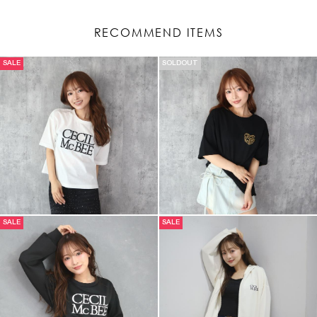
RECOMMEND ITEMS
SALE
SOLDOUT
SALE
SALE