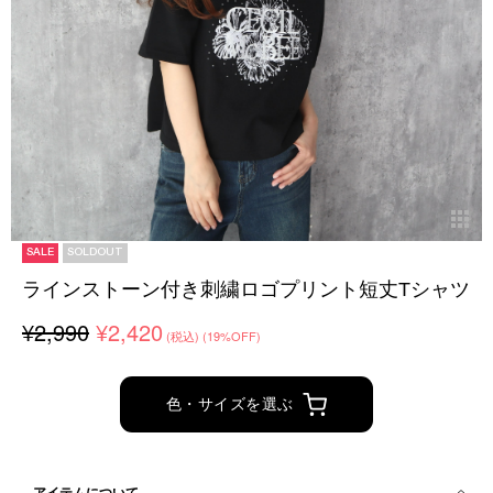
SALE
SOLDOUT
ラインストーン付き刺繍ロゴプリント短丈Tシャツ
¥2,990
¥2,420
(税込)
(19%OFF)
色・サイズを選ぶ