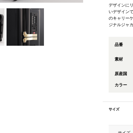
デザインに
いデザインで
のキャリー
ジナルジャ
品番
素材
原産国
カラー
サイズ
サイズ