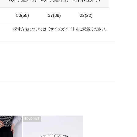
50(55)
37(38)
22(22)
約2.8kg
採寸方法については
【サイズガイド】
をご確認ください。
SOLDOUT