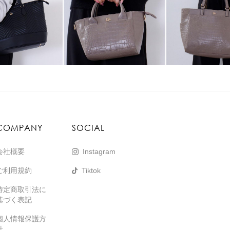
COMPANY
SOCIAL
会社概要
Instagram
ご利用規約
Tiktok
特定商取引法に
基づく表記
個人情報保護方
針