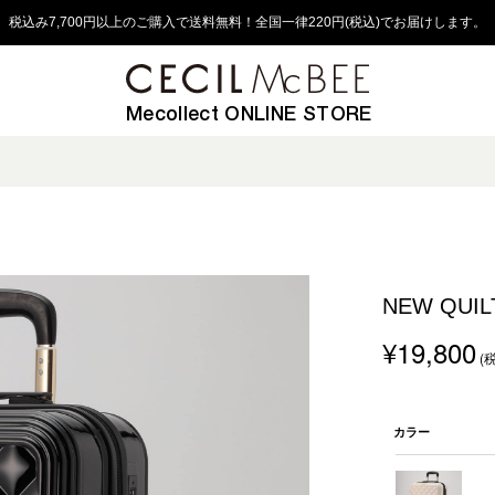
税込み7,700円以上のご購入で送料無料！全国一律220円(税込)でお届けします。
Mecollect ONLINE STORE
NEW QUI
¥19,800
(
カラー