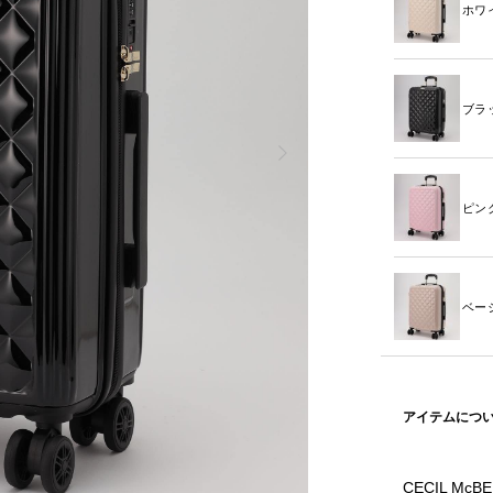
ホワ
ブラ
ピン
ベー
アイテムにつ
CECIL 