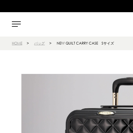
HOME
>
バッグ
>
NEW QUILT CARRY CASE Sサイズ