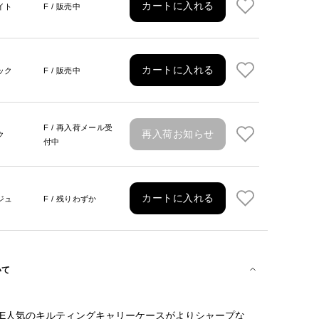
カートに入れる
イト
F / 販売中
カートに入れる
ック
F / 販売中
F / 再入荷メール受
再入荷お知らせ
ク
付中
カートに入れる
ジュ
F / 残りわずか
いて
McBEE人気のキルティングキャリーケースがよりシャープな