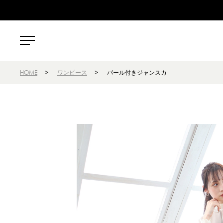
HOME
>
ワンピース
>
パール付きジャンスカ