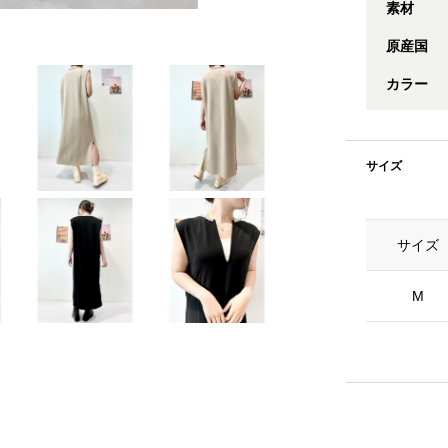
素材
原産国
カラー
サイズ
サイズ
M