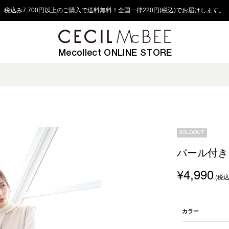
税込み7,700円以上のご購入で送料無料！全国一律220円(税込)でお届けします。
Mecollect ONLINE STORE
SOLDOUT
パール付き
¥4,990
(税込
カラー