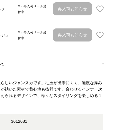
M / 再入荷メール受
再入荷お知らせ
ック
付中
M / 再入荷メール受
再入荷お知らせ
ージュ
付中
いて
性らしいジャンスカです。毛玉が出来にくく、適度な厚み
チが効いた素材で着心地も抜群です。合わせるインナー次
加えられるデザインで、様々なスタイリングを楽しめる１
3012081