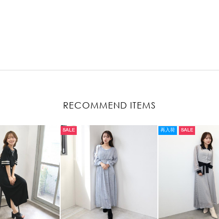
RECOMMEND ITEMS
SALE
再入荷
SALE