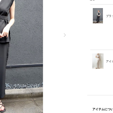
ブラ
アイ
アイテムにつ