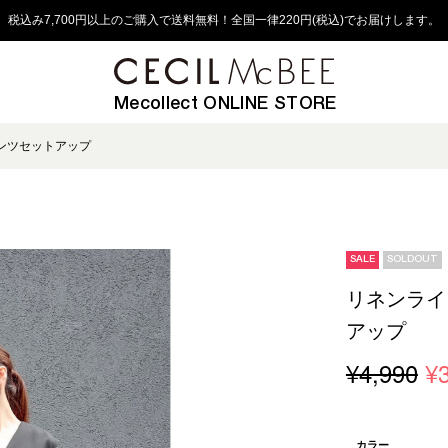
税込み7,700円以上のご購入で送料無料！全国一律220円(税込)でお届けします。
Mecollect ONLINE STORE
ンツセットアップ
SALE
SOLDOUT
リネンライ
アップ
¥4,990
¥
カラー