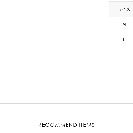
サイズ
M
L
RECOMMEND ITEMS