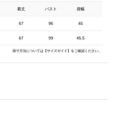
着丈
バスト
肩幅
裾幅
67
96
45
120
67
99
45.5
123
採寸方法については
【サイズガイド】
をご確認ください。