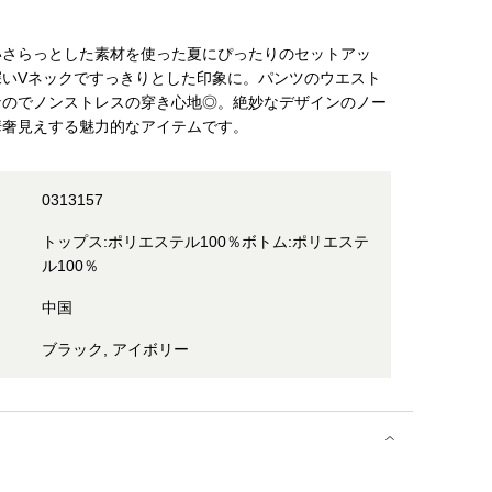
いさらっとした素材を使った夏にぴったりのセットアッ
深いVネックですっきりとした印象に。パンツのウエスト
なのでノンストレスの穿き心地◎。絶妙なデザインのノー
華奢見えする魅力的なアイテムです。
0313157
トップス:ポリエステル100％ボトム:ポリエステ
ル100％
中国
ブラック, アイボリー