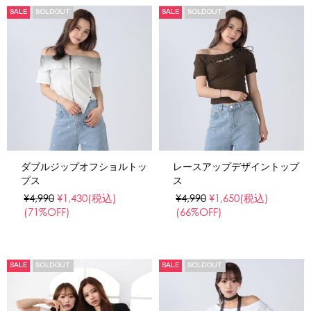
SALE
SOLDOUT
SALE
SOLDOUT
ダブルジップオフショルトッ
レースアップデザイントップ
プス
ス
¥4,990
¥1,430
(税込)
¥4,990
¥1,650
(税込)
(71%OFF)
(66%OFF)
SALE
SOLDOUT
SALE
SOLDOUT