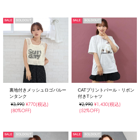
SALE
SOLDOUT
SALE
SOLDOUT
裏地付きメッシュロゴバルー
CATプリントパール・リボン
ンタンク
付きTシャツ
¥3,990
¥770
(税込)
¥2,990
¥1,430
(税込)
(80%OFF)
(52%OFF)
SALE
SOLDOUT
SALE
SOLDOUT