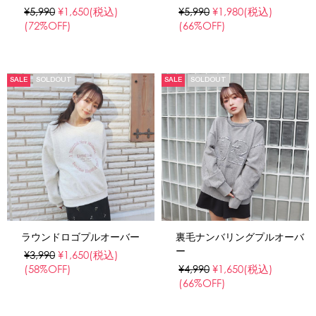
¥5,990
¥1,650
(税込)
¥5,990
¥1,980
(税込)
(72%OFF)
(66%OFF)
SALE
SOLDOUT
SALE
SOLDOUT
ラウンドロゴプルオーバー
裏毛ナンバリングプルオーバ
ー
¥3,990
¥1,650
(税込)
(58%OFF)
¥4,990
¥1,650
(税込)
(66%OFF)