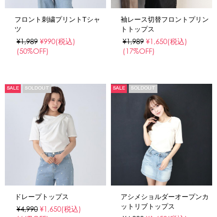
フロント刺繍プリントTシャ
袖レース切替フロントプリン
ツ
トトップス
¥1,989
¥990
(税込)
¥1,989
¥1,650
(税込)
(50%OFF)
(17%OFF)
SALE
SOLDOUT
SALE
SOLDOUT
ドレープトップス
アシメショルダーオープンカ
ットリブトップス
¥4,990
¥1,650
(税込)