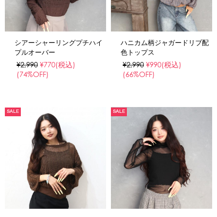
シアーシャーリングプチハイ
ハニカム柄ジャガードリブ配
プルオーバー
色トップス
¥2,990
¥770
(税込)
¥2,990
¥990
(税込)
(74%OFF)
(66%OFF)
SALE
SALE