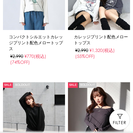
コンパクトシルエットカレッ
カレッジプリント配色メロー
ジプリント配色メロートップ
トップス
ス
¥2,990
¥1,320
(税込)
¥2,990
¥770
(税込)
(55%OFF)
(74%OFF)
SALE
SOLDOUT
SALE
SOLDOUT
FILTER