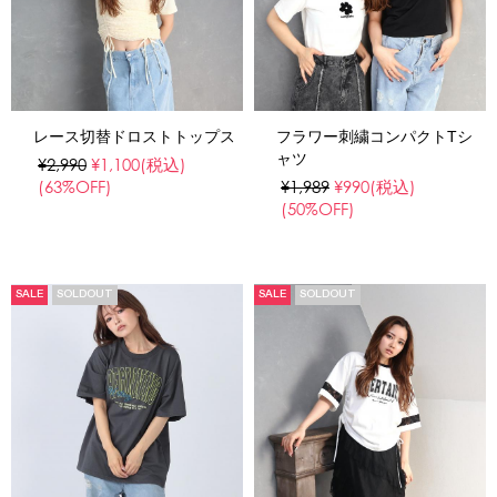
レース切替ドロストトップス
フラワー刺繍コンパクトTシ
ャツ
¥2,990
¥1,100
(税込)
(63%OFF)
¥1,989
¥990
(税込)
(50%OFF)
SALE
SOLDOUT
SALE
SOLDOUT