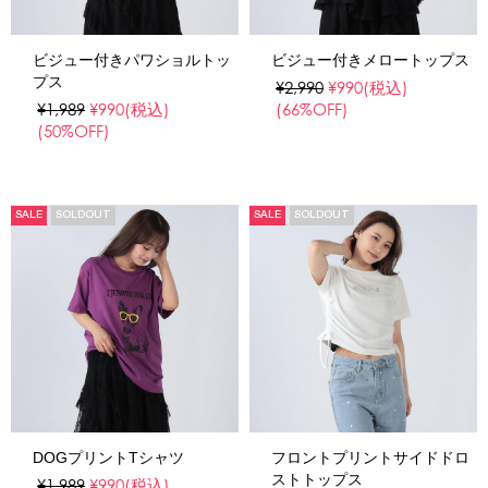
ビジュー付きパワショルトッ
ビジュー付きメロートップス
プス
¥2,990
¥990
(税込)
¥1,989
¥990
(税込)
(66%OFF)
(50%OFF)
SALE
SOLDOUT
SALE
SOLDOUT
DOGプリントTシャツ
フロントプリントサイドドロ
ストトップス
¥1,989
¥990
(税込)