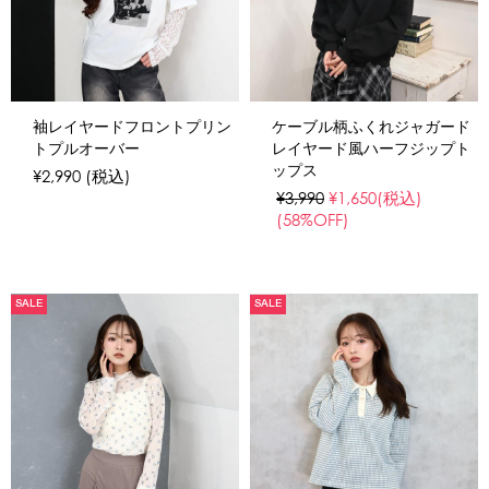
袖レイヤードフロントプリン
ケーブル柄ふくれジャガード
トプルオーバー
レイヤード風ハーフジップト
ップス
¥2,990
(税込)
¥3,990
¥1,650
(税込)
(58%OFF)
SALE
SALE