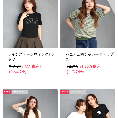
ラインストーンウィングTシ
ハニカム柄ジャガードトップ
ャツ
ス
¥1,989
¥990
(税込)
¥2,990
¥1,650
(税込)
(50%OFF)
(44%OFF)
SALE
SOLDOUT
SALE
SOLDOUT