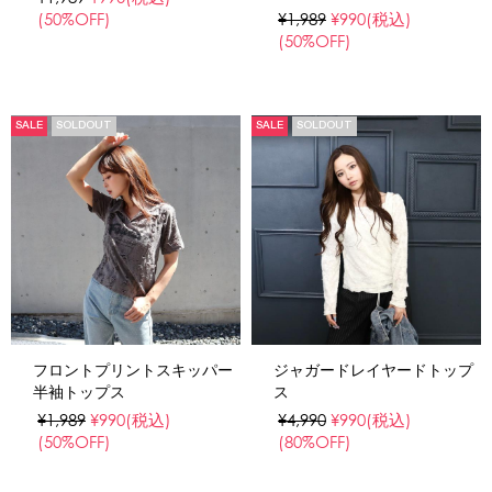
(50%OFF)
¥1,989
¥990
(税込)
(50%OFF)
SALE
SOLDOUT
SALE
SOLDOUT
フロントプリントスキッパー
ジャガードレイヤードトップ
半袖トップス
ス
¥1,989
¥990
(税込)
¥4,990
¥990
(税込)
(50%OFF)
(80%OFF)