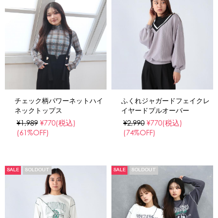
チェック柄パワーネットハイ
ふくれジャガードフェイクレ
ネックトップス
イヤードプルオーバー
¥1,989
¥770
(税込)
¥2,990
¥770
(税込)
(61%OFF)
(74%OFF)
SALE
SOLDOUT
SALE
SOLDOUT