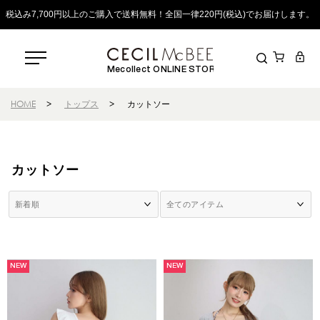
税込み7,700円以上のご購入で送料無料！全国一律220円(税込)でお届けします。
Mecollect ONLINE STORE
HOME
>
トップス
>
カットソー
カットソー
NEW
NEW