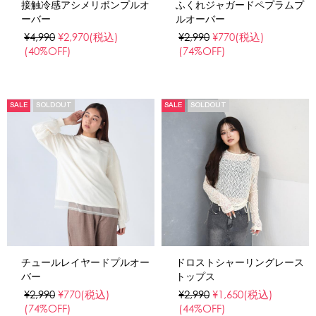
接触冷感アシメリボンプルオ
ふくれジャガードペプラムプ
ーバー
ルオーバー
¥4,990
¥2,970
(税込)
¥2,990
¥770
(税込)
(40%OFF)
(74%OFF)
SALE
SOLDOUT
SALE
SOLDOUT
チュールレイヤードプルオー
ドロストシャーリングレース
バー
トップス
¥2,990
¥770
(税込)
¥2,990
¥1,650
(税込)
(74%OFF)
(44%OFF)