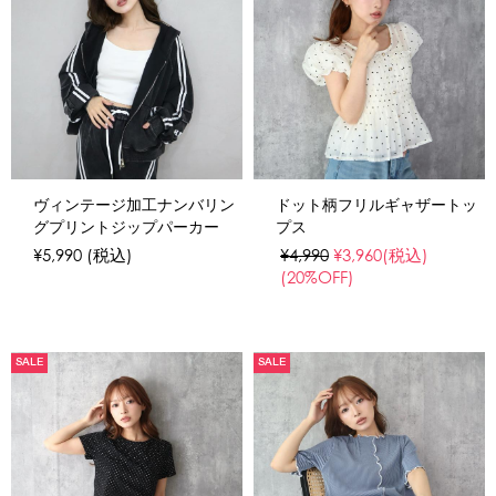
ヴィンテージ加工ナンバリン
ドット柄フリルギャザートッ
グプリントジップパーカー
プス
¥5,990
(税込)
¥4,990
¥3,960
(税込)
(20%OFF)
SALE
SALE