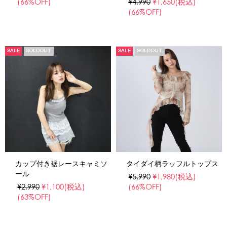
(66%OFF)
¥4,990
¥1,650
(税込)
(66%OFF)
SALE
SOLDOUT
SALE
SOLDOUT
カップ付き裾レースキャミソ
タイダイ柄ラッフルトップス
ール
¥5,990
¥1,980
(税込)
¥2,990
¥1,100
(税込)
(66%OFF)
(63%OFF)