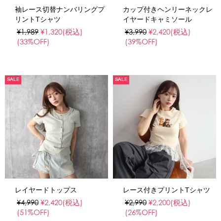
袖レース切替ナンバリングプ
カップ付きヘンリーネックレ
リントTシャツ
イヤードキャミソール
¥1,989
¥1,320
(税込)
¥3,990
¥2,420
(税込)
(33%OFF)
(39%OFF)
SALE
SALE
レイヤードトップス
レース付きプリントTシャツ
¥4,990
¥2,420
(税込)
¥2,990
¥2,200
(税込)
(51%OFF)
(26%OFF)