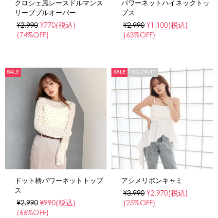
クロシェ風レースドルマンス
パワーネットハイネックトッ
リーブプルオーバー
プス
¥2,990
¥770
(税込)
¥2,990
¥1,100
(税込)
(74%OFF)
(63%OFF)
SALE
SALE
SOLDOUT
ドット柄パワーネットトップ
アシメリボンキャミ
ス
¥3,990
¥2,970
(税込)
¥2,990
¥990
(税込)
(25%OFF)
(66%OFF)