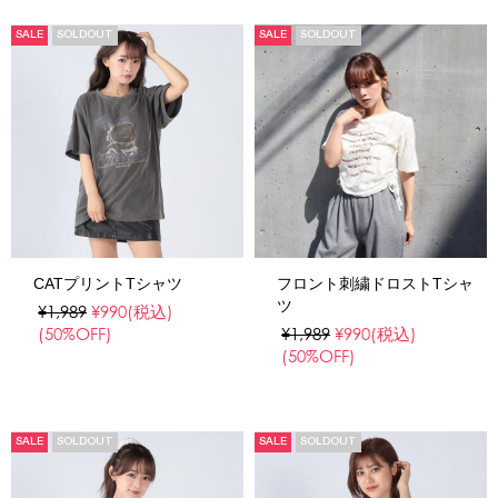
SALE
SOLDOUT
SALE
SOLDOUT
CATプリントTシャツ
フロント刺繍ドロストTシャ
ツ
¥1,989
¥990
(税込)
(50%OFF)
¥1,989
¥990
(税込)
(50%OFF)
SALE
SOLDOUT
SALE
SOLDOUT