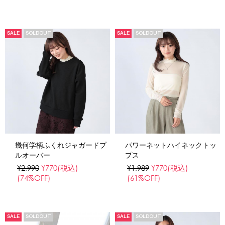
SALE
SOLDOUT
SALE
SOLDOUT
幾何学柄ふくれジャガードプ
パワーネットハイネックトッ
ルオーバー
プス
¥2,990
¥770
(税込)
¥1,989
¥770
(税込)
(74%OFF)
(61%OFF)
SALE
SOLDOUT
SALE
SOLDOUT