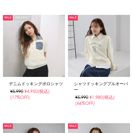
SALE
SOLDOUT
SALE
デニムドッキングポロシャツ
シャツドッキングプルオーバ
ー
¥5,990
¥4,950
(税込)
(17%OFF)
¥5,990
¥1,980
(税込)
(66%OFF)
SALE
SALE