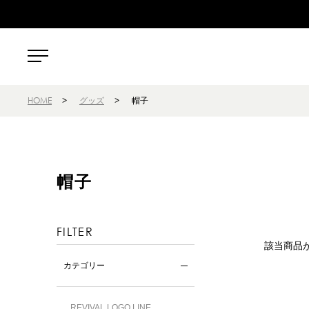
HOME
>
グッズ
>
帽子
帽子
FILTER
該当商品
カテゴリー
REVIVAL LOGO LINE