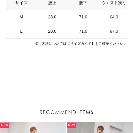
サイズ
股上
股下
ウエスト実寸
M
28.0
71.0
64.0
L
28.0
71.0
67.0
採寸方法については
【サイズガイド】
をご確認ください。
RECOMMEND ITEMS
NEW
NEW