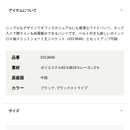
アイテムについて
シンプルなデザインでオフィスカジュアルにも最適なワイドパンツ。タック
入りで脚ラインを綺麗魅せできるパンツです。ベルト付きも嬉しいポイント
◎※袖スリットショート丈ジャケット（0313646）とセットアップ可能
品番
0313648
素材
ポリエステル82％綿16％レーヨン2％
原産国
中国
カラー
ブラック, ブラックストライプ
サイズ