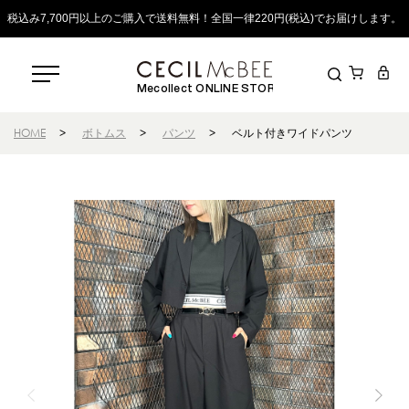
税込み7,700円以上のご購入で送料無料！全国一律220円(税込)でお届けします。
Mecollect ONLINE STORE
HOME
>
ボトムス
>
パンツ
>
ベルト付きワイドパンツ