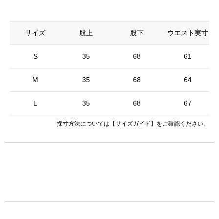
サイズ
股上
股下
ウエスト実寸
S
35
68
61
M
35
68
64
L
35
68
67
採寸方法については
【サイズガイド】
をご確認ください。