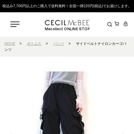
税込み7,700円以上のご購入で送料無料！全国一律220円(税込)でお届けします。
Mecollect ONLINE STORE
HOME
>
ボトムス
>
パンツ
>
サイドベルトナイロンカーゴパ
ンツ