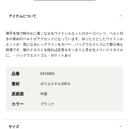
アイテムについて
薄手生地で軽やかに着こなせるワイドシルエットのカーゴパンツ。ベルト付
きの長めのベルトがアクセントになっています。ゆったりとしたワイドシル
エットが、気になるレッグラインをカバー。バックウエストゴムで着心地も
快適です。裾のドロストを絞れば足首をすっきりと見せるメリハリスタイル
に。・バックウエストゴム・ポケットあり
品番
0314063
素材
ポリエステル100％
原産国
中国
カラー
ブラック
サイズ