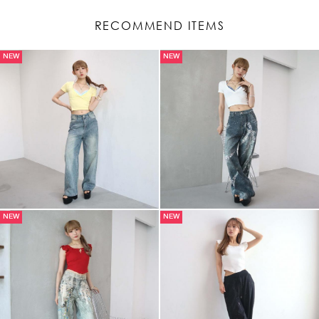
RECOMMEND ITEMS
NEW
NEW
NEW
NEW