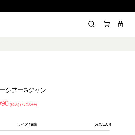
ーシアーGジャン
990
(税込)
(75%OFF)
サイズ / 在庫
お気に入り