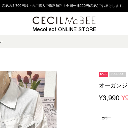
税込み7,700円以上のご購入で送料無料！全国一律220円(税込)でお届けします。
Mecollect ONLINE STORE
ン
SALE
SOLDOUT
オーガンジ
¥3,990
¥
カラー