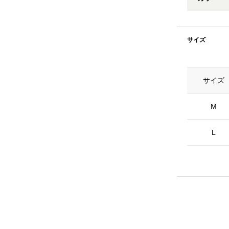
サイズ
サイズ
M
L