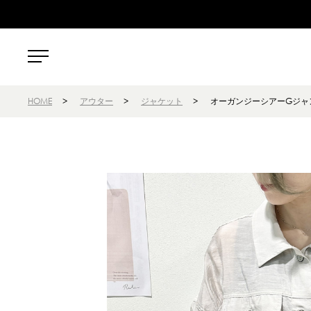
HOME
>
アウター
>
ジャケット
>
オーガンジーシアーGジャ