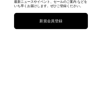
最新ニュースやイベント、
セールのご案内 などを
いち早くお届けします。ぜひご登録ください。
新規会員登録