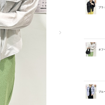
ブラ
オフ
ブル