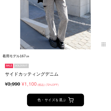
着用モデル167㎝
SALE
SOLDOUT
サイドカッティングデニム
¥3,990
¥1,100
(税込)
(72%OFF)
色・サイズを選ぶ