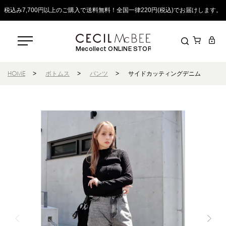
税込み7,700円以上のご購入で送料無料！全国一律220円(税込)でお届けします。
Mecollect ONLINE STORE
HOME
>
ボトムス
>
パンツ
>
サイドカッティングデニム