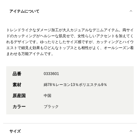
アイテムについて
トレンドライクなダメージ加工が大人カジュアルなデニムアイテム。両サイ
ドのカッティングがヘルシーな肌見せで、女性らしいアクセントを加えてく
れるデザインです。ゆったりとしたサイズ感ですが、カッティングとハイウ
エストで細見え効果も◎どんなトップスとも相性がよく、オールシーズン着
まわせる万能アイテムです。
品番
0333601
素材
綿78％レーヨン13％ポリエステル9％
原産国
中国
カラー
ブラック
サイズ