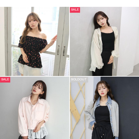
SALE
SALE
SOLDOUT