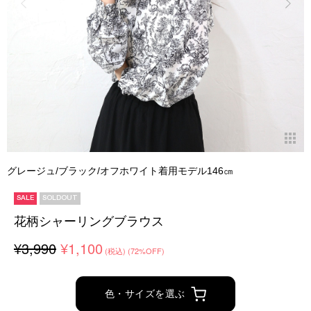
グレージュ/ブラック/オフホワイト着用モデル146㎝
SALE
SOLDOUT
花柄シャーリングブラウス
¥3,990
¥1,100
(税込)
(72%OFF)
色・サイズを選ぶ