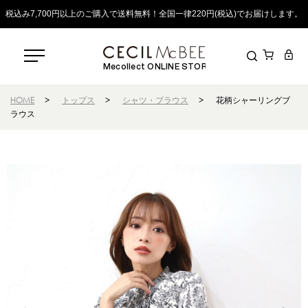
税込み7,700円以上のご購入で送料無料！全国一律220円(税込)でお届けします。
Mecollect ONLINE STORE
HOME
>
トップス
>
シャツ・ブラウス
>
花柄シャーリングブ
ラウス