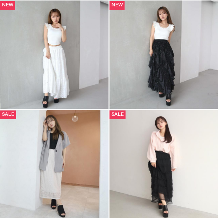
NEW
NEW
SALE
SALE