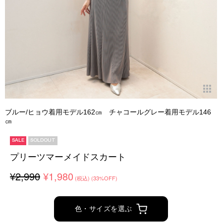
ブルー/ヒョウ着用モデル162㎝ チャコールグレー着用モデル146
㎝
SALE
SOLDOUT
プリーツマーメイドスカート
¥2,990
¥1,980
(税込)
(33%OFF)
色・サイズを選ぶ