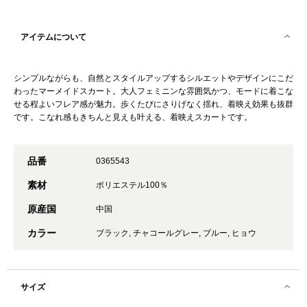
アイテムについて
シンプルながらも、自然とスタイルアップするシルエットやデザインにこだ
わったマーメイドスカート。大人フェミニンな雰囲気かつ、モードに着こな
せる程よいフレア感が魅力。歩くたびにさりげなく揺れ、着映え効果も抜群
です。こなれ感もきちんと見えも叶える、着映えスカートです。
品番
0365543
素材
ポリエステル100％
原産国
中国
カラー
ブラック, チャコールグレー, ブルー, ヒョウ
サイズ