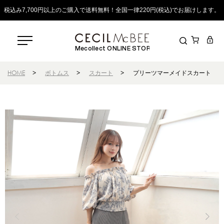
税込み7,700円以上のご購入で送料無料！全国一律220円(税込)でお届けします。
Mecollect ONLINE STORE
HOME
>
ボトムス
>
スカート
>
プリーツマーメイドスカート