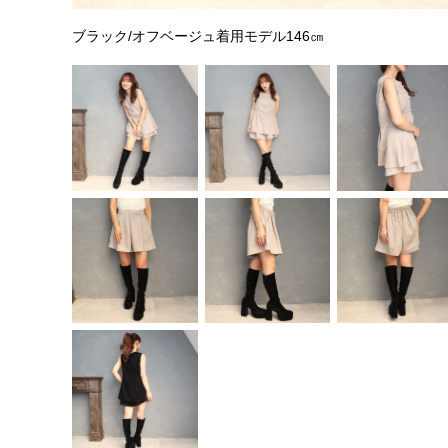
ブラック/オフベージュ着用モデル146㎝