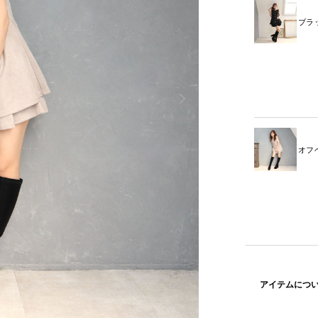
ブラ
オフ
アイテムにつ