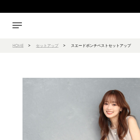
HOME
>
セットアップ
>
スエードポンチベストセットアップ