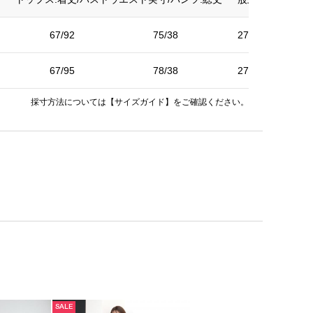
67/92
75/38
27.5/10.5
67/95
78/38
27.5/10.5
採寸方法については
【サイズガイド】
をご確認ください。
SALE