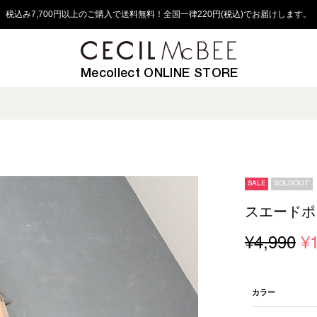
税込み7,700円以上のご購入で送料無料！全国一律220円(税込)でお届けします。
Mecollect ONLINE STORE
SALE
SOLDOUT
スエードポ
¥4,990
¥
カラー