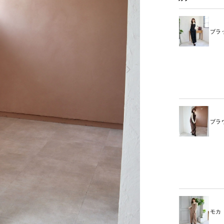
ブラ
ブラ
モカ