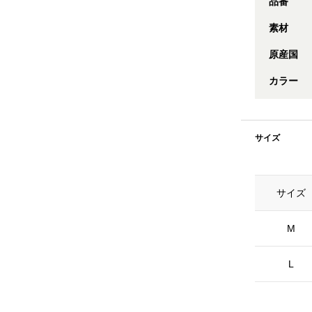
品番
素材
原産国
カラー
サイズ
サイズ
M
L