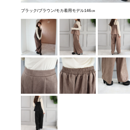
ブラック/ブラウン/モカ着用モデル146㎝