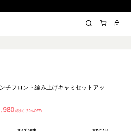
ンチフロント編み上げキャミセットアッ
1,980
(税込)
(60%OFF)
サイズ / 在庫
お気に入り