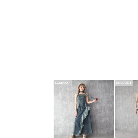
SOLDOUT
SOLDOUT