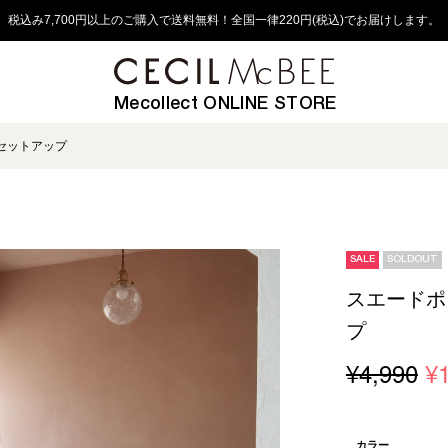
税込み7,700円以上のご購入で送料無料！全国一律220円(税込)でお届けします。
Mecollect ONLINE STORE
セットアップ
SALE
SOLDOUT
スエードポ
プ
¥4,990
¥
カラー