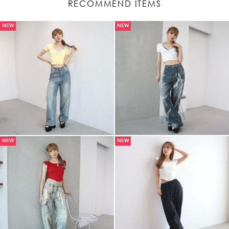
RECOMMEND ITEMS
NEW
NEW
NEW
NEW