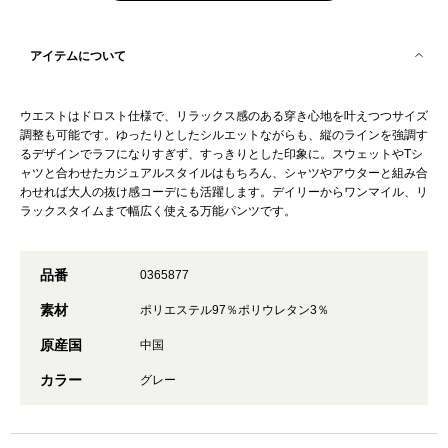
アイテムについて
ウエストはドロスト仕様で、リラックス感のある穿き心地を叶えつつサイズ
調整も可能です。ゆったりとしたシルエットながらも、縦のラインを強調す
るデザインでラフになりすぎず、すっきりとした印象に。スウェットやTシ
ャツと合わせたカジュアルスタイルはもちろん、シャツやアウターと組み合
わせれば大人の抜け感コーデにも活躍します。デイリーからワンマイル、リ
ラックスタイムまで幅広く使える万能パンツです。
品番
0365877
素材
ポリエステル97％ポリウレタン3％
原産国
中国
カラー
グレー