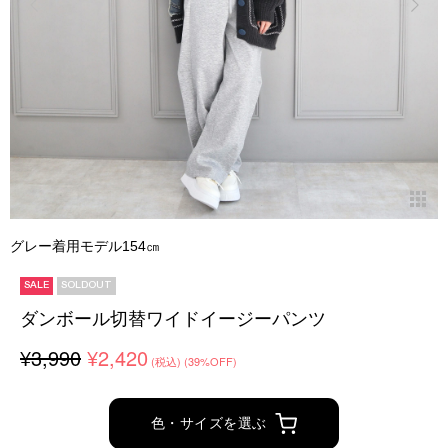
グレー着用モデル154㎝
SALE
SOLDOUT
ダンボール切替ワイドイージーパンツ
¥3,990
¥2,420
(税込)
(39%OFF)
色・サイズを選ぶ