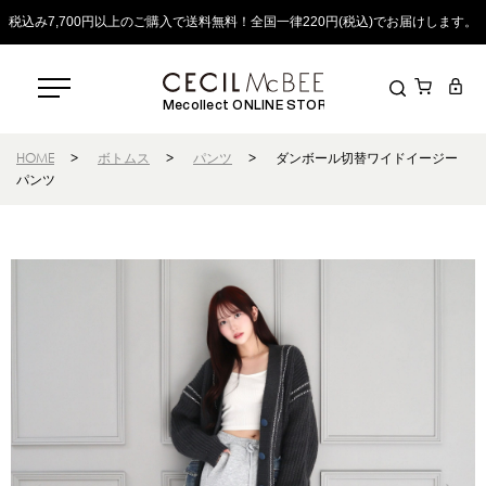
税込み7,700円以上のご購入で送料無料！全国一律220円(税込)でお届けします。
Mecollect ONLINE STORE
HOME
>
ボトムス
>
パンツ
>
ダンボール切替ワイドイージー
パンツ