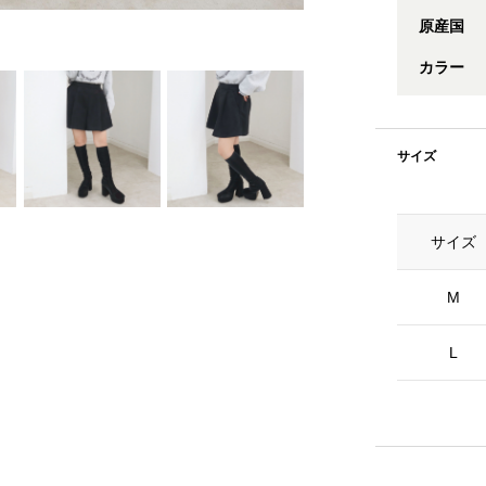
原産国
カラー
サイズ
サイズ
M
L