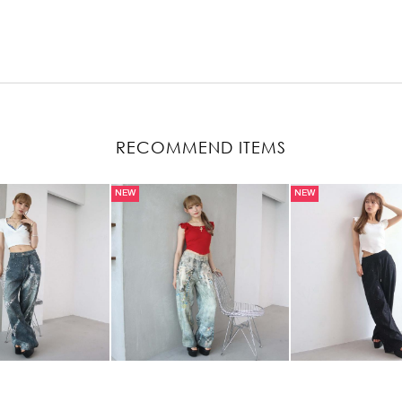
RECOMMEND ITEMS
NEW
NEW