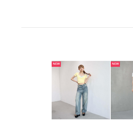
NEW
NEW