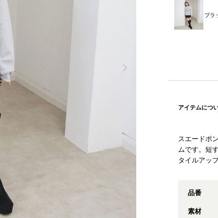
ブラ
アイテムにつ
スエードポ
ムです。短
タイルアッ
品番
素材