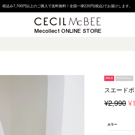
税込み7,700円以上のご購入で送料無料！全国一律220円(税込)でお届けします。
Mecollect ONLINE STORE
SALE
SOLDOUT
スエードポ
¥2,990
¥
カラー