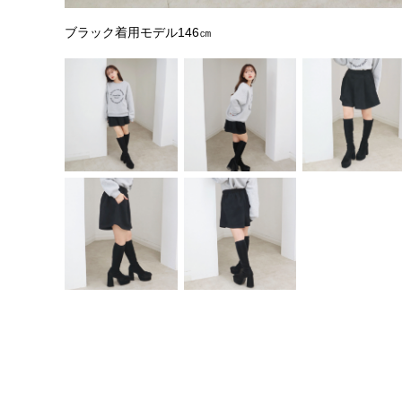
ブラック着用モデル146㎝