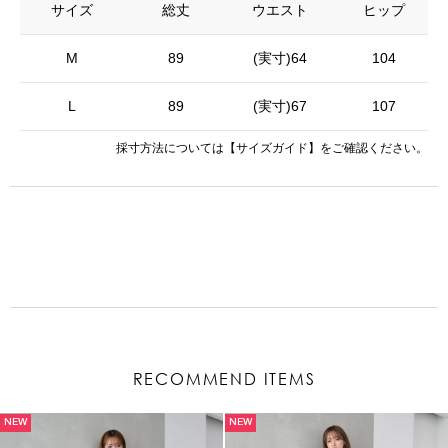
サイズ
総丈
ウエスト
ヒップ
M
89
(実寸)64
104
L
89
(実寸)67
107
採寸方法については
【サイズガイド】
をご確認ください。
RECOMMEND ITEMS
NEW
NEW