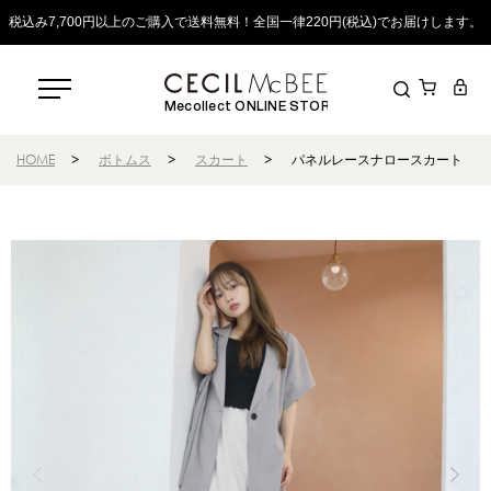
税込み7,700円以上のご購入で送料無料！全国一律220円(税込)でお届けします。
Mecollect ONLINE STORE
HOME
>
ボトムス
>
スカート
>
パネルレースナロースカート