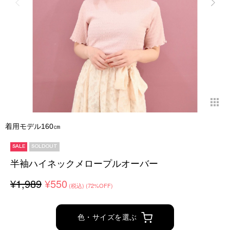
着用モデル160㎝
SALE
SOLDOUT
半袖ハイネックメロープルオーバー
¥1,989
¥550
(税込)
(72%OFF)
色・サイズを選ぶ