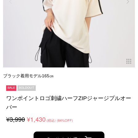
ブラック着用モデル165㎝
SALE
SOLDOUT
ワンポイントロゴ刺繍ハーフZIPジャージプルオー
バー
¥3,990
¥1,430
(税込)
(64%OFF)