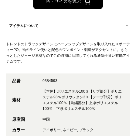
色・サイズを選ぶ
アイテムについて
トレンドのトラックデザインにハーフジップデザインを取り入れたスポーテ
ィーPO。袖のライン使いと配色のワンポイント刺繍がアクセントに。さら
っとしたジャージ素材なのでこの時期に活躍してくれる通気性良い有能アイ
テムです。
品番
0384593
【本体】ポリエステル100％【リブ部分】ポリエ
ステル98％ポリウレタン2％【テープ部分】ポリ
素材
エステル100％【刺繍部分】上糸ポリエステル
100％ 下糸ポリエステル100％
原産国
中国
カラー
アイボリー, ネイビー, ブラック