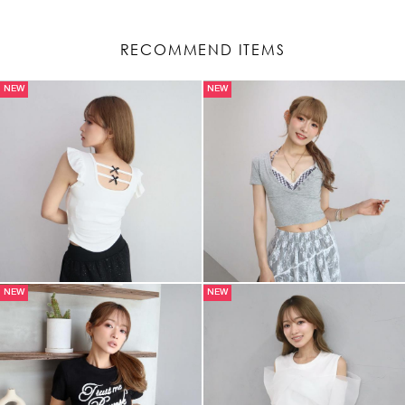
RECOMMEND ITEMS
NEW
NEW
NEW
NEW