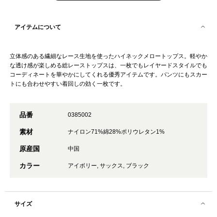
アイテムについて
立体感のある繊細なレース生地を使ったハイネックメロートップス。軽やか
な透け感が楽しめる総レーストップスは、一枚でもレイヤードスタイルでも
コーディネートを華やかにしてくれる優秀アイテムです。パンツにもスカー
トにも合わせやすい着回しの効く一枚です。
品番
0385002
素材
ナイロン71%綿28%ポリウレタン1%
原産国
中国
カラー
アイボリー, サックス, ブラック
サイズ