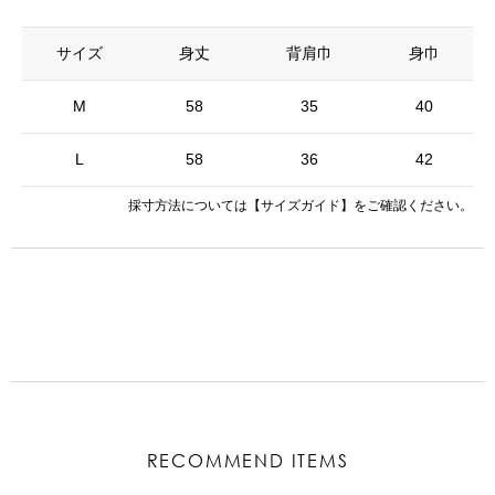
サイズ
身丈
背肩巾
身巾
M
58
35
40
L
58
36
42
採寸方法については
【サイズガイド】
をご確認ください。
RECOMMEND ITEMS