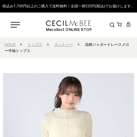
税込み7,700円以上のご購入で送料無料！全国一律220円(税込)でお届けします。
Mecollect ONLINE STORE
HOME
>
トップス
>
カットソー
>
花柄ジャガードレースメロ
ー半袖トップス