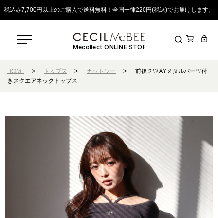
税込み7,700円以上のご購入で送料無料！全国一律220円(税込)でお届けします。
Mecollect ONLINE STORE
HOME
>
トップス
>
カットソー
>
前後２WAYメタルパーツ付
きスクエアネックトップス