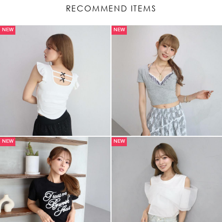
RECOMMEND ITEMS
NEW
NEW
NEW
NEW