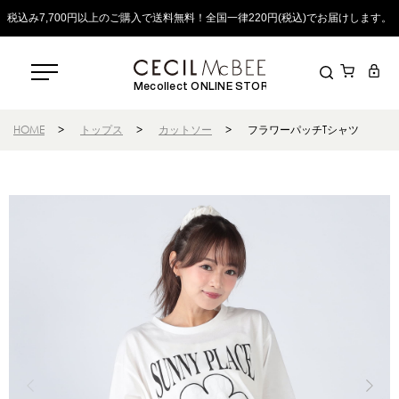
税込み7,700円以上のご購入で送料無料！全国一律220円(税込)でお届けします。
Mecollect ONLINE STORE
HOME
>
トップス
>
カットソー
>
フラワーパッチTシャツ