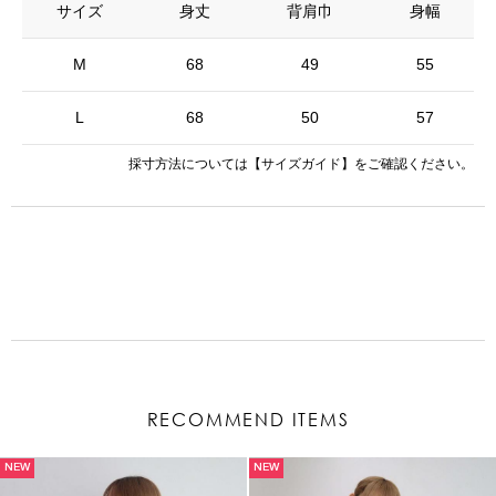
サイズ
身丈
背肩巾
身幅
M
68
49
55
L
68
50
57
採寸方法については
【サイズガイド】
をご確認ください。
RECOMMEND ITEMS
NEW
NEW