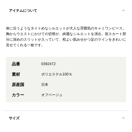
アイテムについて
体に沿うようなタイトめなシルエットが大人な雰囲気のキャミワンピース。
胸からウエストにかけての切替が、綺麗なシルエットを演出。前スカート部
分に深めのスリットが入っていて、程よい肌みせかつ足のラインをきれいに
見せてくれる一枚です。
品番
0392472
素材
ポリエステル100％
原産国
日本
カラー
オフベージュ
サイズ