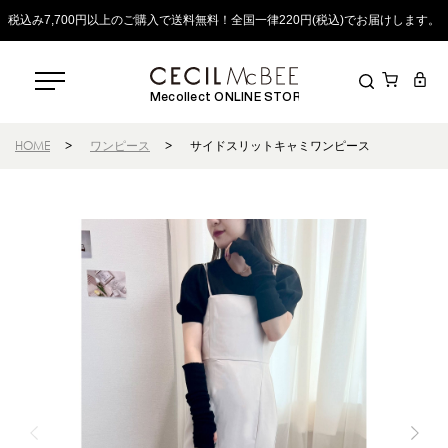
税込み7,700円以上のご購入で送料無料！全国一律220円(税込)でお届けします。
Mecollect ONLINE STORE
HOME
>
ワンピース
>
サイドスリットキャミワンピース