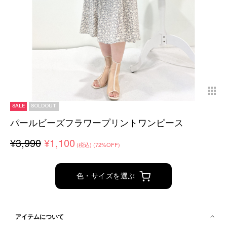
SALE
SOLDOUT
パールビーズフラワープリントワンピース
¥3,990
¥1,100
(税込)
(72%OFF)
色・サイズを選ぶ
アイテムについて