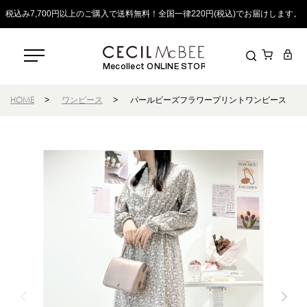
税込み7,700円以上のご購入で送料無料！全国一律220円(税込)でお届けします。
Mecollect ONLINE STORE
HOME
>
ワンピース
>
パールビーズフラワープリントワンピース