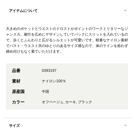
アイテムについて
大きめのポケットとウエストのドロストがポイントのワークミリタリーなジ
ャンスカ。裾巾を広めにデザインしていてバックにスリットを入れているの
で、歩くとふんわりと広がるシルエットが可愛いです。軽量なナイロン素材
でバスト・ウエスト共のゆとりのあるサイズ感なので、体のラインを拾わず
締め付けもなく着ていただけます。
品番
0393197
素材
ナイロン100％
原産国
中国
カラー
オフベージュ, カーキ, ブラック
サイズ