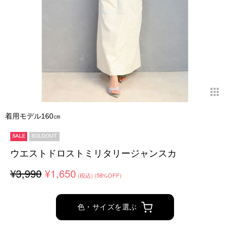
着用モデル160㎝
SALE
SOLDOUT
ウエストドロストミリタリージャンスカ
¥3,990
¥1,650
(税込)
(58%OFF)
色・サイズを選ぶ