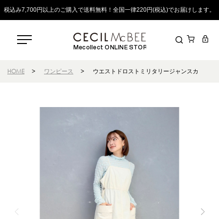
税込み7,700円以上のご購入で送料無料！全国一律220円(税込)でお届けします。
Mecollect ONLINE STORE
HOME
>
ワンピース
>
ウエストドロストミリタリージャンスカ