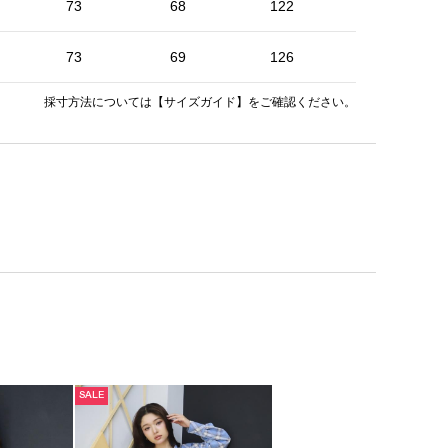
73
68
122
120
73
69
126
124
採寸方法については
【サイズガイド】
をご確認ください。
SALE