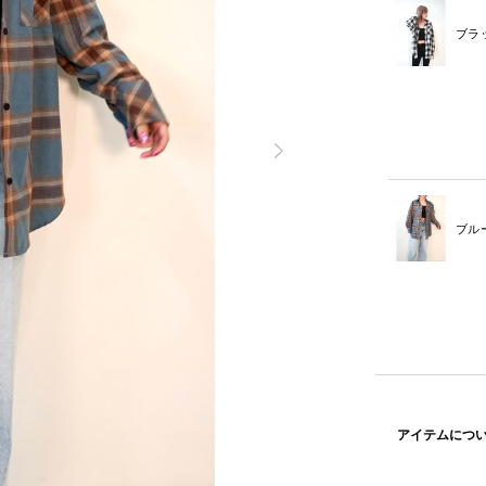
ブラ
ブル
アイテムにつ