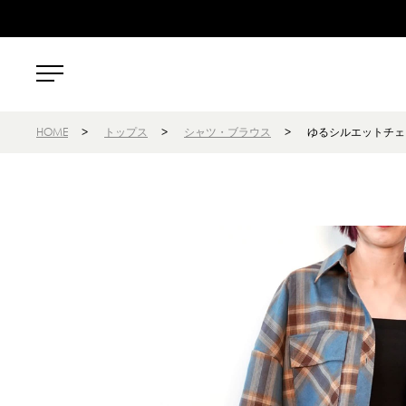
HOME
>
トップス
>
シャツ・ブラウス
>
ゆるシルエットチェ