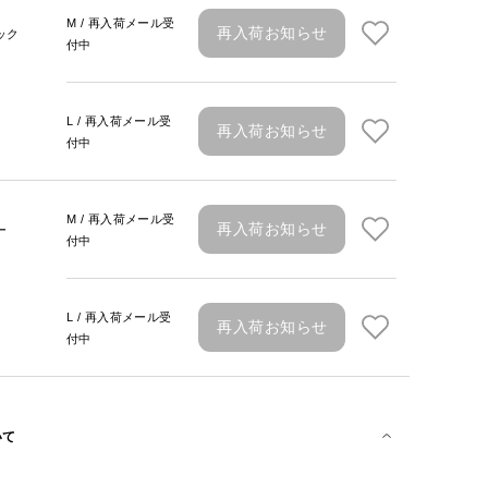
M / 再入荷メール受
再入荷お知らせ
ック
付中
L / 再入荷メール受
再入荷お知らせ
付中
M / 再入荷メール受
再入荷お知らせ
ー
付中
L / 再入荷メール受
再入荷お知らせ
付中
いて