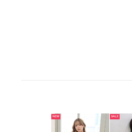
NEW
SALE