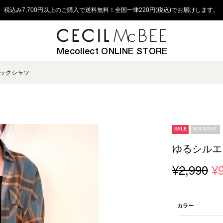
税込み7,700円以上のご購入で送料無料！全国一律220円(税込)でお届けします。
Mecollect ONLINE STORE
ックシャツ
SALE
SOLDOUT
ゆるシルエ
¥2,990
¥
カラー