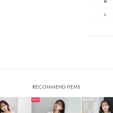
M
L
RECOMMEND ITEMS
SALE
SOLDOUT