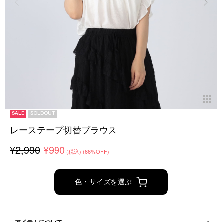
SALE
SOLDOUT
レーステープ切替ブラウス
¥2,990
¥990
(税込)
(66%OFF)
色・サイズを選ぶ