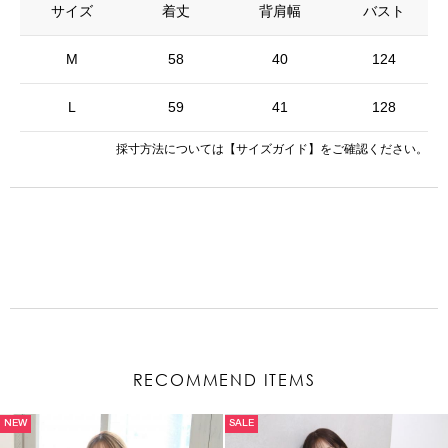
サイズ
着丈
背肩幅
バスト
M
58
40
124
L
59
41
128
採寸方法については
【サイズガイド】
をご確認ください。
RECOMMEND ITEMS
NEW
SALE