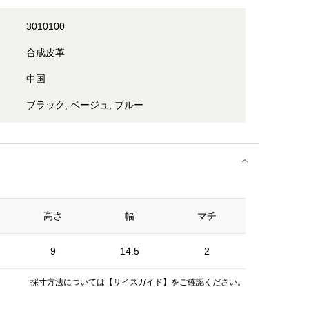
3010100
合成皮革
中国
ブラック, ベージュ, ブルー
高さ
幅
マチ
9
14.5
2
採寸方法については
【サイズガイド】
をご確認ください。