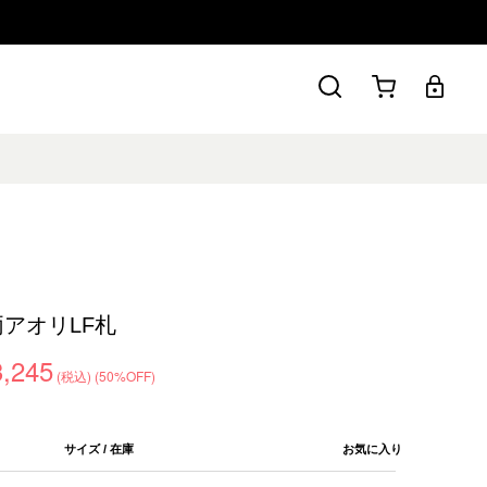
両アオリLF札
3,245
(税込)
(50%OFF)
サイズ / 在庫
お気に入り