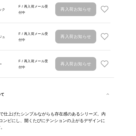
F / 再入荷メール受
再入荷お知らせ
ック
付中
F / 再入荷メール受
再入荷お知らせ
ジュ
付中
F / 再入荷メール受
再入荷お知らせ
ー
付中
いて
凸で仕上げたシンプルながらも存在感のあるシリーズ。内
のコンビにし、開くたびにテンションの上がるデザインに
す。