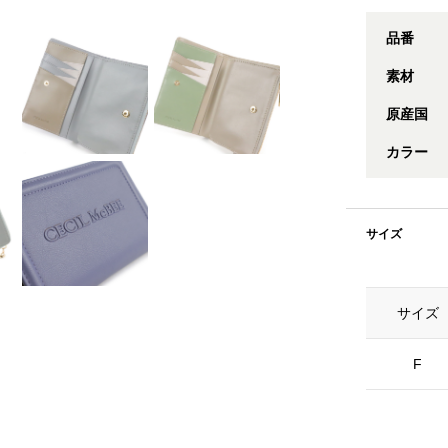
品番
素材
原産国
カラー
サイズ
サイズ
F