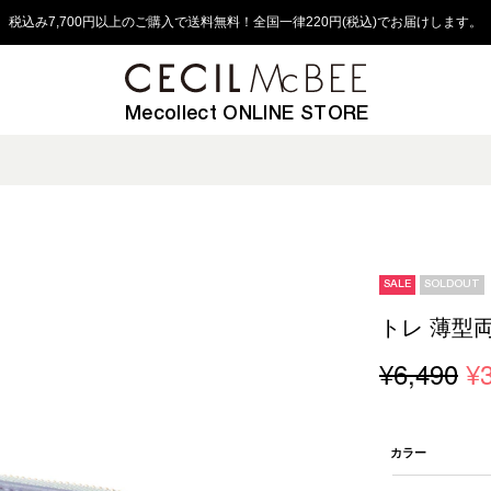
税込み7,700円以上のご購入で送料無料！全国一律220円(税込)でお届けします。
Mecollect ONLINE STORE
SALE
SOLDOUT
トレ 薄型
¥6,490
¥
カラー