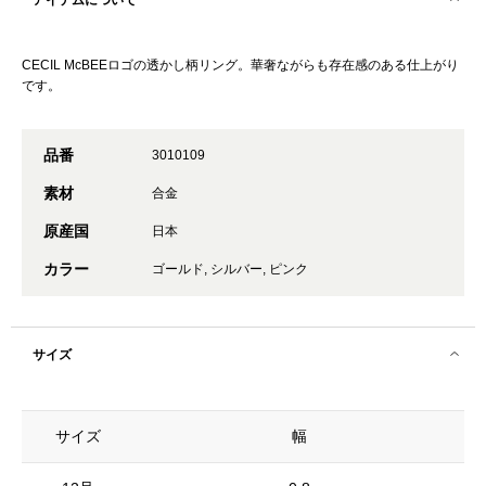
アイテムについて
CECIL McBEEロゴの透かし柄リング。華奢ながらも存在感のある仕上がり
です。
品番
3010109
素材
合金
原産国
日本
カラー
ゴールド, シルバー, ピンク
サイズ
サイズ
幅