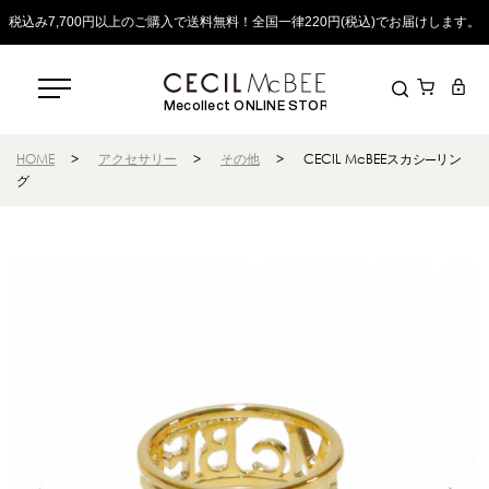
税込み7,700円以上のご購入で送料無料！全国一律220円(税込)でお届けします。
Mecollect ONLINE STORE
HOME
>
アクセサリー
>
その他
>
CECIL McBEEスカシ―リン
グ