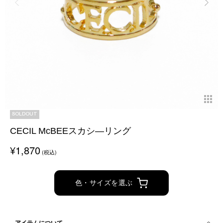
SOLDOUT
CECIL McBEEスカシ―リング
¥1,870
(税込)
色・サイズを選ぶ