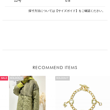
12号
0.8
採寸方法については
【サイズガイド】
をご確認ください。
RECOMMEND ITEMS
SALE
SOLDOUT
SOLDOUT