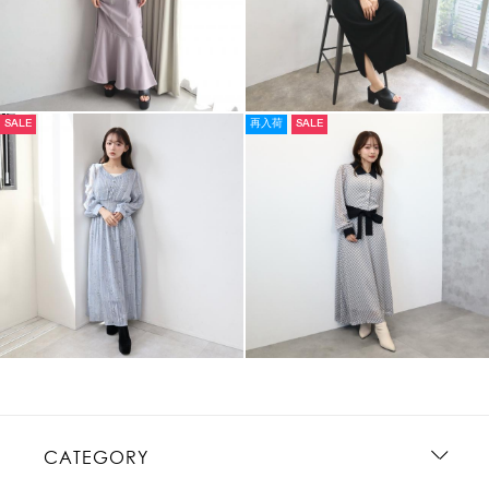
SALE
再入荷
SALE
CATEGORY