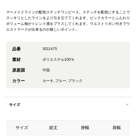
マーメイドラインの配色ステッチワンピース。ステッチを配色にすることで
スッキリとしたラインをより引き立ててくれます。ビックカラーとふんわり
ボリューム袖がトレンド感をプラスしてくれます。ウエストリボン付きでウ
エストマークが出来るのが嬉しいポイント。
品番
3011475
素材
ポリエステル100％
原産国
中国
カラー
カーキ, ブルー, ブラック
サイズ
サイズ
総丈
身幅
肩幅