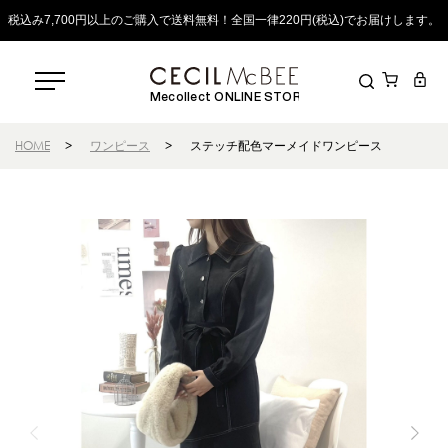
税込み7,700円以上のご購入で送料無料！全国一律220円(税込)でお届けします。
Mecollect ONLINE STORE
HOME
>
ワンピース
>
ステッチ配色マーメイドワンピース