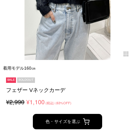
着用モデル160㎝
SALE
SOLDOUT
フェザー Vネックカーデ
¥2,990
¥1,100
(税込)
(63%OFF)
色・サイズを選ぶ