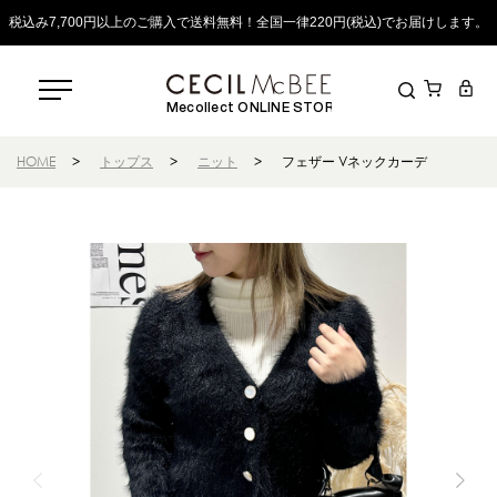
税込み7,700円以上のご購入で送料無料！全国一律220円(税込)でお届けします。
Mecollect ONLINE STORE
HOME
>
トップス
>
ニット
>
フェザー Vネックカーデ